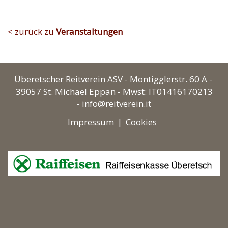
< zurück zu
Veranstaltungen
Überetscher Reitverein ASV -
Montigglerstr. 60 A -
39057 St. Michael Eppan
- Mwst: IT01416170213
-
info@reitverein.it
Impressum
|
Cookies