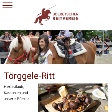
Törggele-Ritt
Herbstlaub,
Kastanien und
unsere Pferde.